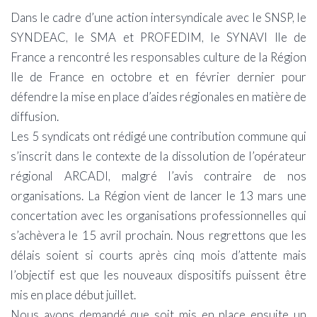
​Dans le cadre d’une action intersyndicale avec le SNSP, le
SYNDEAC, le SMA et PROFEDIM, le SYNAVI Ile de
France a rencontré les responsables culture de la Région
Ile de France en octobre et en février dernier pour
défendre la mise en place d’aides régionales en matière de
diffusion.
Les 5 syndicats ont rédigé une contribution commune qui
s’inscrit dans le contexte de la dissolution de l’opérateur
régional ARCADI, malgré l’avis contraire de nos
organisations. La Région vient de lancer le 13 mars une
concertation avec les organisations professionnelles qui
s’achèvera le 15 avril prochain. Nous regrettons que les
délais soient si courts après cinq mois d’attente mais
l’objectif est que les nouveaux dispositifs puissent être
mis en place début juillet.
Nous avons demandé que soit mis en place ensuite un