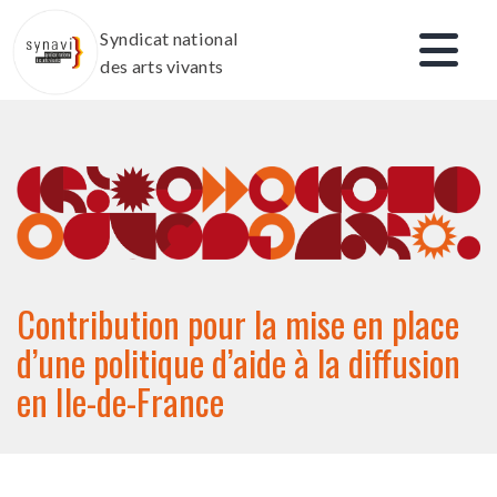
Aller
Syndicat national
au
des arts vivants
contenu
Contribution pour la mise en place
d’une politique d’aide à la diffusion
en Ile-de-France