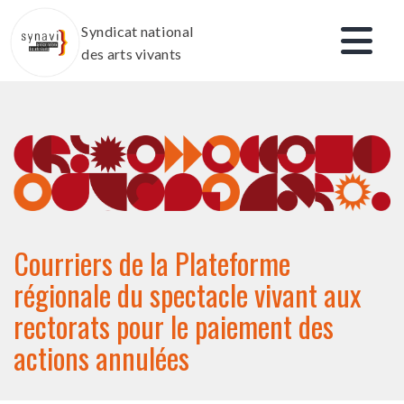
Aller
Syndicat national
au
des arts vivants
contenu
Courriers de la Plateforme
régionale du spectacle vivant aux
rectorats pour le paiement des
actions annulées