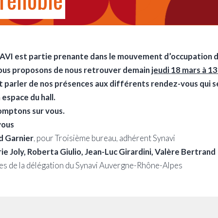
VI est partie prenante dans le mouvement d’occupation de
ous proposons de nous retrouver demain
jeudi 18 mars à 1
t parler de nos présences aux différents rendez-vous qui 
 espace du hall.
omptons sur vous.
vous
d Garnier
, pour Troisième bureau, adhérent Synavi
ie Joly, Roberta Giulio, Jean-Luc Girardini, Valère Bertrand
 de la délégation du Synavi Auvergne-Rhône-Alpes