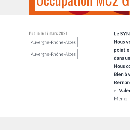
Publié le
17 mars 2021
Le SYNA
Nous v
Auvergne-Rhône-Alpes
point e
Auvergne-Rhône-Alpes
dans un
Nous c
Bien à 
Bernar
et
Valér
Membres