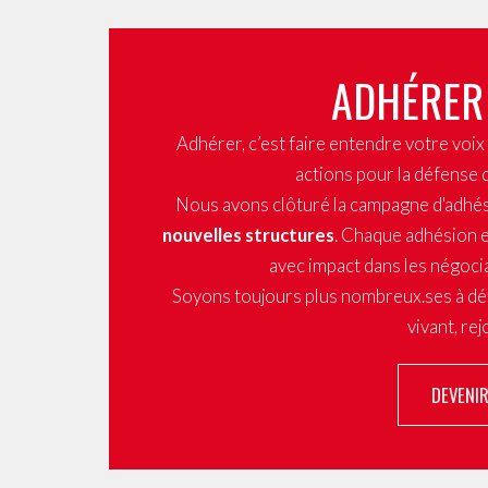
ADHÉRER
Adhérer, c’est faire entendre votre voi
actions pour la défense 
Nous avons clôturé la campagne d'adhé
nouvelles structures
. Chaque adhésion e
avec impact dans les négocia
Soyons toujours plus nombreux.ses à dé
vivant, re
DEVENI