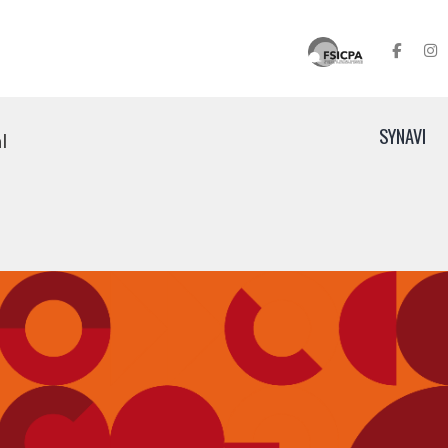
SYNAVI
l