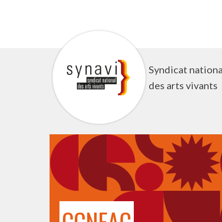
Aller
au
contenu
Syndicat nationa
des arts vivants
CCNEAC