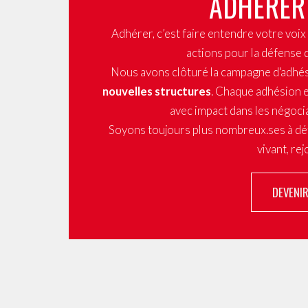
ADHÉRER
Adhérer, c’est faire entendre votre voi
actions pour la défense 
Nous avons clôturé la campagne d'adhé
nouvelles structures
. Chaque adhésion e
avec impact dans les négocia
Soyons toujours plus nombreux.ses à dé
vivant, re
DEVENI