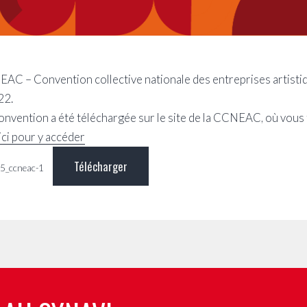
AC – Convention collective nationale des entreprises artistiqu
22.
onvention a été téléchargée sur le site de la CCNEAC, où vous
ici pour y accéder
Télécharger
5_ccneac-1