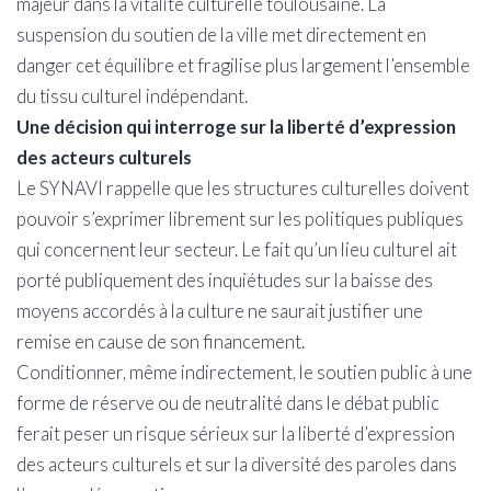
majeur dans la vitalité culturelle toulousaine. La
suspension du soutien de la ville met directement en
danger cet équilibre et fragilise plus largement l’ensemble
du tissu culturel indépendant.
Une décision qui interroge sur la liberté d’expression
des acteurs culturels
Le SYNAVI rappelle que les structures culturelles doivent
pouvoir s’exprimer librement sur les politiques publiques
qui concernent leur secteur. Le fait qu’un lieu culturel ait
porté publiquement des inquiétudes sur la baisse des
moyens accordés à la culture ne saurait justifier une
remise en cause de son financement.
Conditionner, même indirectement, le soutien public à une
forme de réserve ou de neutralité dans le débat public
ferait peser un risque sérieux sur la liberté d’expression
des acteurs culturels et sur la diversité des paroles dans