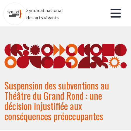
Aller
Syndicat national
au
des arts vivants
contenu
Suspension des subventions au
Théâtre du Grand Rond : une
décision injustifiée aux
conséquences préoccupantes