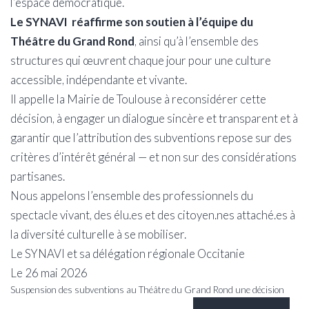
l’espace démocratique.
Le SYNAVI réaffirme son soutien à l’équipe du
Théâtre du Grand Rond
, ainsi qu’à l’ensemble des
structures qui œuvrent chaque jour pour une culture
accessible, indépendante et vivante.
Il appelle la Mairie de Toulouse à reconsidérer cette
décision, à engager un dialogue sincère et transparent et à
garantir que l’attribution des subventions repose sur des
critères d’intérêt général — et non sur des considérations
partisanes.
Nous appelons l’ensemble des professionnels du
spectacle vivant, des élu.es et des citoyen.nes attaché.es à
la diversité culturelle à se mobiliser.
Le SYNAVI et sa délégation régionale Occitanie
Le 26 mai 2026
Suspension des subventions au Théâtre du Grand Rond une décision