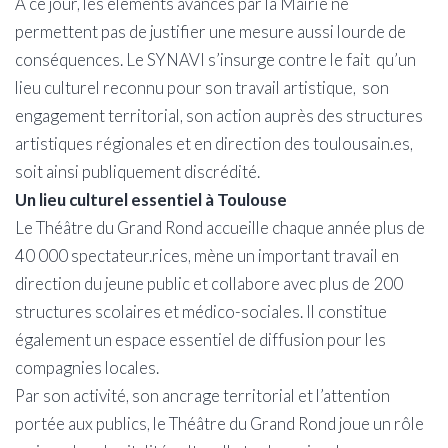
À ce jour, les éléments avancés par la Mairie ne
permettent pas de justifier une mesure aussi lourde de
conséquences. Le SYNAVI s’insurge contre le fait qu’un
lieu culturel reconnu pour son travail artistique, son
engagement territorial, son action auprès des structures
artistiques régionales et en direction des toulousain.es,
soit ainsi publiquement discrédité.
Un lieu culturel essentiel à Toulouse
Le Théâtre du Grand Rond accueille chaque année plus de
40 000 spectateur.rices, mène un important travail en
direction du jeune public et collabore avec plus de 200
structures scolaires et médico-sociales. Il constitue
également un espace essentiel de diffusion pour les
compagnies locales.
Par son activité, son ancrage territorial et l’attention
portée aux publics, le Théâtre du Grand Rond joue un rôle