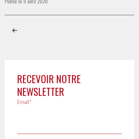
Publié le
9 avril 2020
Pagination
des
publications
RECEVOIR NOTRE
NEWSLETTER
Email*