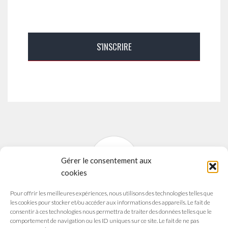
Gérer le consentement aux
cookies
Pour offrir les meilleures expériences, nous utilisons des technologies telles que
SYNAVI
les cookies pour stocker et/ou accéder aux informations des appareils. Le fait de
Syndicat National des Arts Vivants
consentir à ces technologies nous permettra de traiter des données telles que le
comportement de navigation ou les ID uniques sur ce site. Le fait de ne pas
165 avenue du Maréchal de Saxe