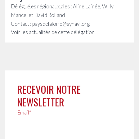
Délégué.es régionaux.ales : Aline Lainée, Willy
Mancel et David Rolland
Contact : paysdelaloire@synavi.org
Voir les actualités de cette délégation
RECEVOIR NOTRE
NEWSLETTER
Email*