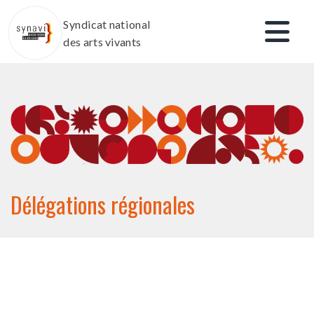
Aller
Syndicat national
au
des arts vivants
contenu
Délégations régionales