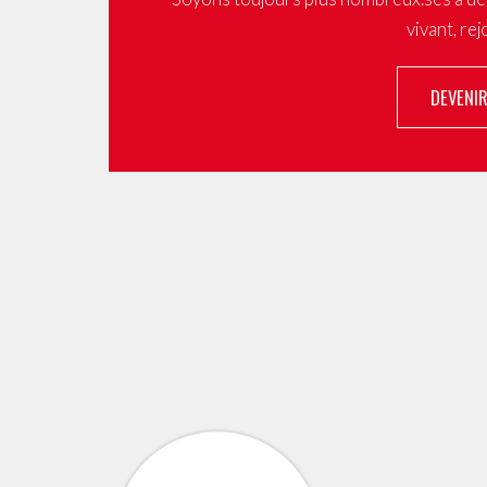
vivant, re
DEVENI