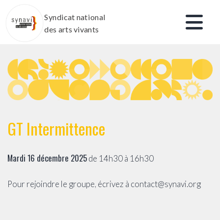
Aller
Syndicat national
au
des arts vivants
contenu
GT Intermittence
Mardi 16 décembre 2025
de 14h30 à 16h30
Pour rejoindre le groupe, écrivez à contact@synavi.org