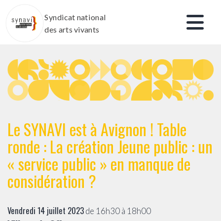
Aller
Syndicat national
au
des arts vivants
contenu
Le SYNAVI est à Avignon ! Table
ronde : La création Jeune public : un
« service public » en manque de
considération ?
Vendredi 14 juillet 2023
de 16h30 à 18h00