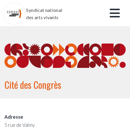
Aller
Syndicat national
au
des arts vivants
contenu
Cité des Congrès
Adresse
5 rue de Valmy