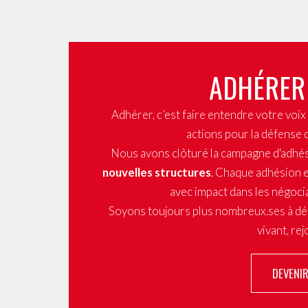
ADHÉRER
Adhérer, c’est faire entendre votre voi
actions pour la défense 
Nous avons clôturé la campagne d'adhé
nouvelles structures
. Chaque adhésion e
avec impact dans les négocia
Soyons toujours plus nombreux.ses à dé
vivant, re
DEVENI