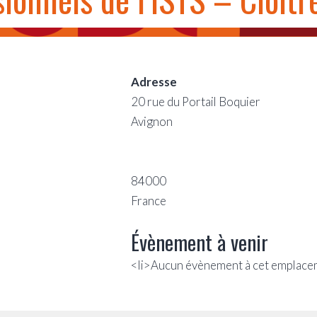
Adresse
20 rue du Portail Boquier
Avignon
84000
France
Évènement à venir
<li>Aucun évènement à cet emplace