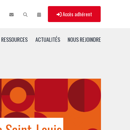
Accès adhérent
RESSOURCES
ACTUALITÉS
NOUS REJOINDRE
e Saint-Louis