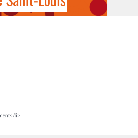
ment</li>