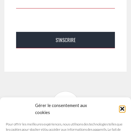
Gérer le consentement aux
cookies
Pour offrir les meilleures expériences, nous utilisons des technologies telles que
SYNAVI
les cookies pour stocker et/ou accéder aux informations des appareils. Le fait de