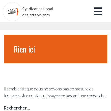
Aller
Syndicat national
au
des arts vivants
contenu
Rien ici
Il semblerait que nous ne soyons pas en mesure de
trouver votre contenu. Essayez en lançant une recherche.
Rechercher…