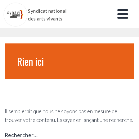
Aller
Syndicat national
au
des arts vivants
contenu
Rien ici
Il semblerait que nous ne soyons pas en mesure de
trouver votre contenu. Essayez en lançant une recherche.
Rechercher…