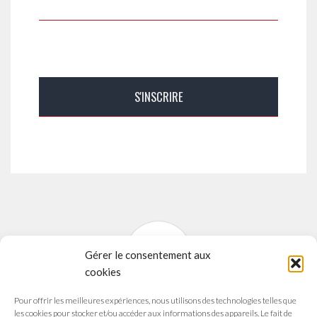
Gérer le consentement aux
cookies
Pour offrir les meilleures expériences, nous utilisons des technologies telles que
SYNAVI
les cookies pour stocker et/ou accéder aux informations des appareils. Le fait de