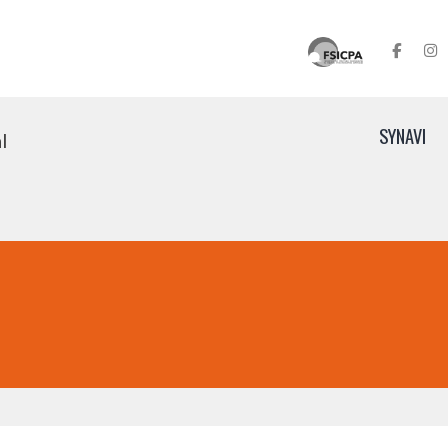
SYNAVI
l