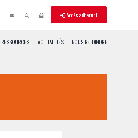
Accès adhérent
RESSOURCES
ACTUALITÉS
NOUS REJOINDRE