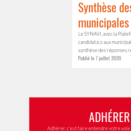
Synthèse des
municipales 
​Le SYNAVI, avec la Plat
candidat.e.s aux municipa
synthèse des réponses r
Publié le
7 juillet 2020
ADHÉRER
Adhérer, c’est faire entendre votre voi