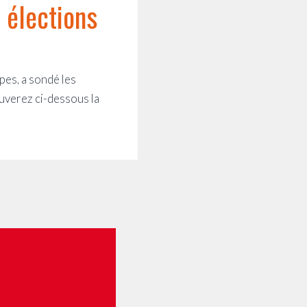
 élections
pes, a sondé les
ouverez ci-dessous la