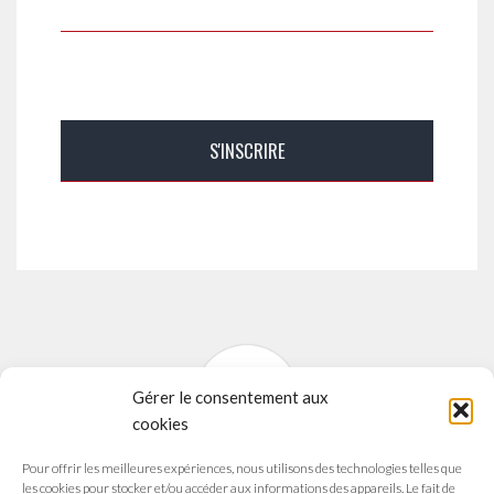
Gérer le consentement aux
cookies
Pour offrir les meilleures expériences, nous utilisons des technologies telles que
SYNAVI
les cookies pour stocker et/ou accéder aux informations des appareils. Le fait de