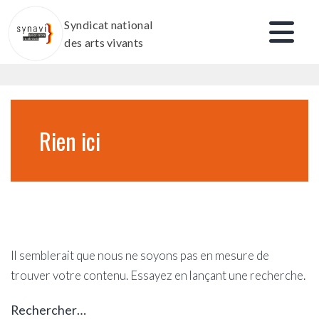
Aller
Syndicat national
au
des arts vivants
contenu
Rien ici
Il semblerait que nous ne soyons pas en mesure de
trouver votre contenu. Essayez en lançant une recherche.
Rechercher…