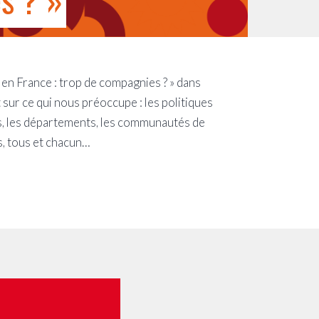
s en France : trop de compagnies ? » dans
 sur ce qui nous préoccupe : les politiques
ions, les départements, les communautés de
ns, tous et chacun…