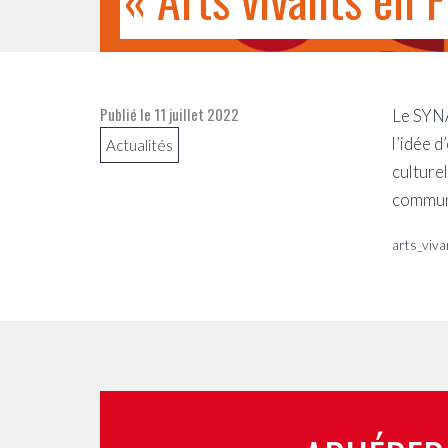
Publié le
11 juillet 2022
Le SYNAV
l’idée 
Actualités
culturel
communes
arts_viva