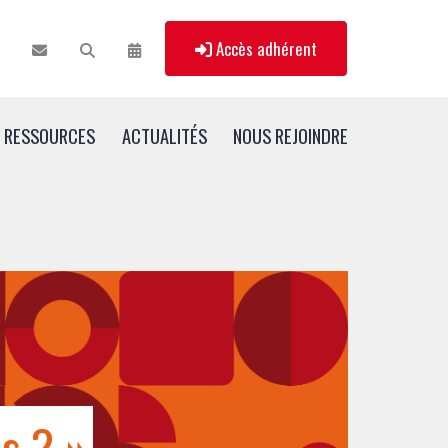
Accès adhérent
RESSOURCES
ACTUALITÉS
NOUS REJOINDRE
es ? »