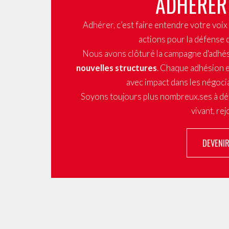
ADHÉRER
Adhérer, c’est faire entendre votre voi
actions pour la défense 
Nous avons clôturé la campagne d'adhé
nouvelles structures
. Chaque adhésion e
avec impact dans les négocia
Soyons toujours plus nombreux.ses à dé
vivant, re
DEVENI