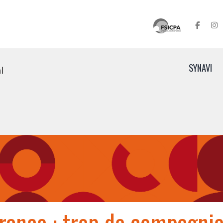
SYNAVI
l
France : trop de compagni