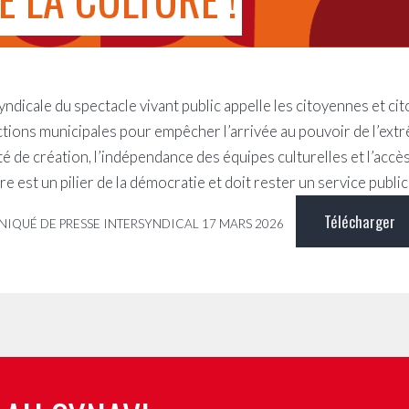
yndicale du spectacle vivant public appelle les citoyennes et ci
ctions municipales pour empêcher l’arrivée au pouvoir de l’extr
té de création, l’indépendance des équipes culturelles et l’accès
re est un pilier de la démocratie et doit rester un service public
Télécharger
QUÉ DE PRESSE INTERSYNDICAL 17 MARS 2026