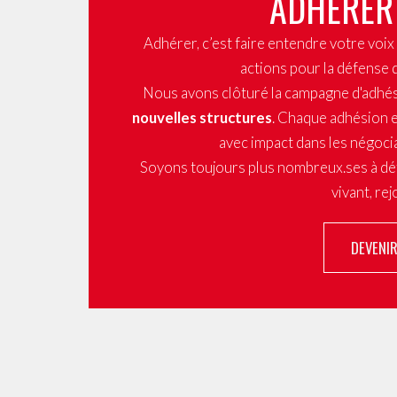
ADHÉRER
Adhérer, c’est faire entendre votre voi
actions pour la défense 
Nous avons clôturé la campagne d'adhé
nouvelles structures
. Chaque adhésion e
avec impact dans les négocia
Soyons toujours plus nombreux.ses à dé
vivant, re
DEVENI