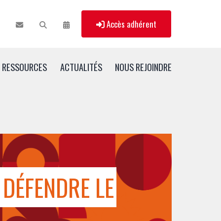
Accès adhérent
RESSOURCES
ACTUALITÉS
NOUS REJOINDRE
DÉFENDRE LE