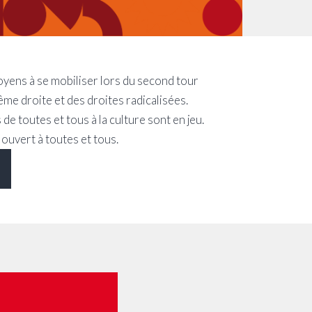
toyens à se mobiliser lors du second tour
ême droite et des droites radicalisées.
 de toutes et tous à la culture sont en jeu.
 ouvert à toutes et tous.