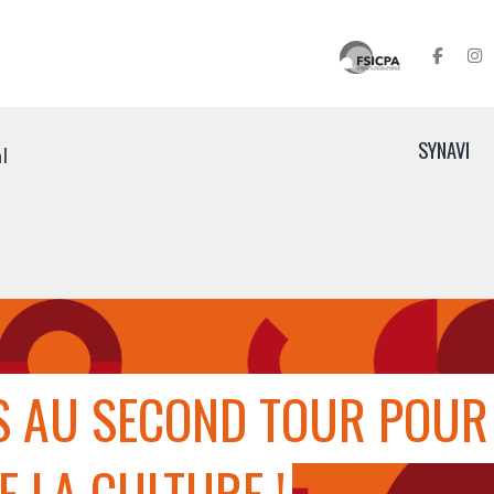
SYNAVI
l
 AU SECOND TOUR POUR 
E LA CULTURE !