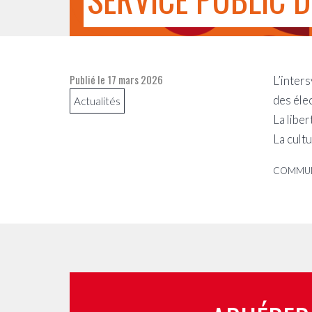
Publié le
17 mars 2026
L’inters
des éle
Actualités
La liber
La cultu
COMMUNI