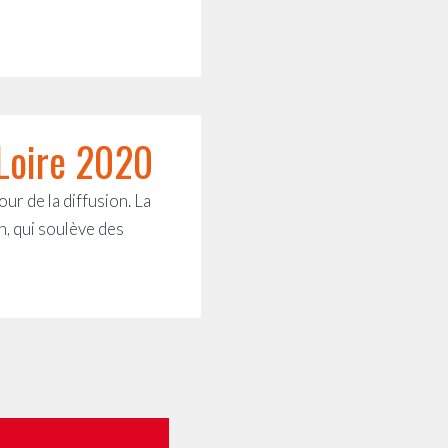
 Loire 2020
r de la diffusion. La
n, qui soulève des