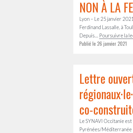
NON À LA F
Lyon – Le 25 janvier 202
Ferdinand Lassalle, à To
Depuis…
Poursuivre la l
Publié le
26 janvier 2021
Lettre ouver
régionaux·le·
co-construit
Le SYNAVI Occitanie est c
Pyrénées/Méditerranée ci