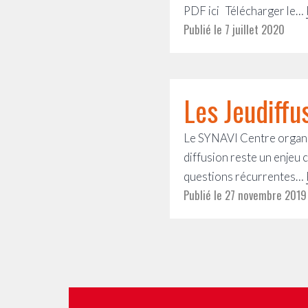
PDF ici Télécharger le…
Publié le
7 juillet 2020
Les Jeudiffu
Le SYNAVI Centre organis
diffusion reste un enjeu 
questions récurrentes…
Publié le
27 novembre 2019