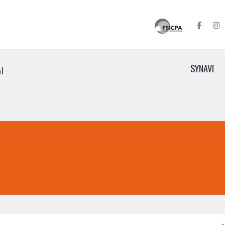
SYNAVI
l