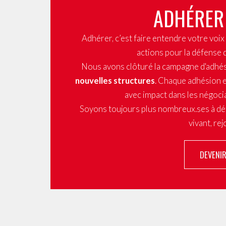
ADHÉRER
Adhérer, c’est faire entendre votre voi
actions pour la défense 
Nous avons clôturé la campagne d'adhé
nouvelles structures
. Chaque adhésion e
avec impact dans les négocia
Soyons toujours plus nombreux.ses à dé
vivant, re
DEVENI