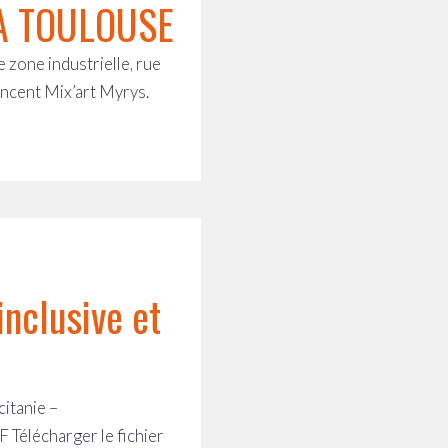
À TOULOUSE
zone industrielle, rue
ancent Mix’art Myrys.
inclusive et
citanie –
 Télécharger le fichier